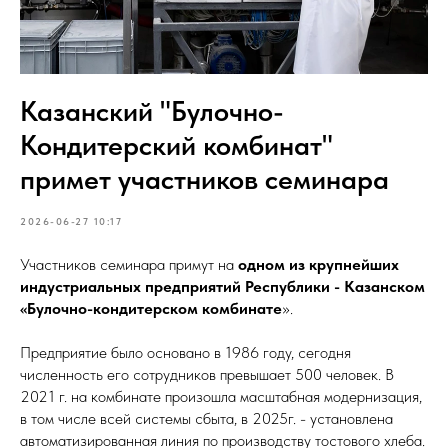
Казанский "Булочно-
Кондитерский комбинат"
примет участников семинара
2026-06-27 10:17
Участников семинара примут на
одном из крупнейших
индустриальных предприятий Республики - Казанском
«Булочно-кондитерском комбинате
».
Предприятие было основано в 1986 году, сегодня
численность его сотрудников превышает 500 человек. В
2021 г. на комбинате произошла масштабная модернизация,
в том числе всей системы сбыта, в 2025г. - установлена
автоматизированная линия по производству тостового хлеба.