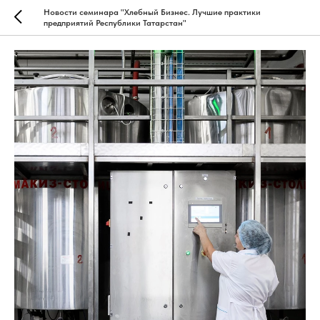
Новости семинара "Хлебный Бизнес. Лучшие практики
предприятий Республики Татарстан"