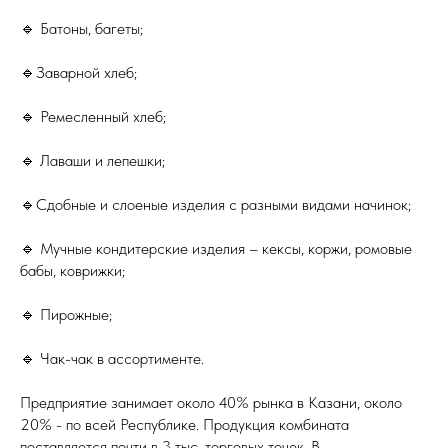
🔹 Батоны, багеты;
🔹Заварной хлеб;
🔹 Ремесленный хлеб;
🔹 Лаваши и лепешки;
🔹Сдобные и слоеные изделия с разными видами начинок;
🔹 Мучные кондитерские изделия – кексы, коржи, ромовые
бабы, коврижки;
🔹 Пирожные;
🔹 Чак-чак в ассортименте.
Предприятие занимает около 40% рынка в Казани, около
20% - по всей Республике. Продукция комбината
поставляется почти в 3 тыс. торговых точек. В